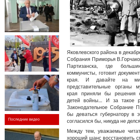
Яковлевского района в декабр
Собрания Приморья В.Горчако
Партизанска, где больши
коммунисты, готовит докумен
края. И давайте на ми
представительные органы м
края приняли бы решения 
детей войны... И за такое
Законодательное Собрание П
бы деваться губернатору в 
Последние видео
согласился бы, никуда не делся.
Между тем, уважаемые читат
хороший шанс восстановить с