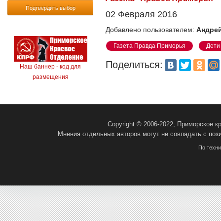
Подтвердить выбор
02 Февраля 2016
Добавлено пользователем:
Андрей
Газета Правда Приморья
Дети
Поделиться:
Наш баннер - код для
размещения
Copyright © 2006-2022, Приморское 
Мнения отдельных авторов могут не совпадать с поз
По техн