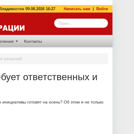
адивосток 09.08.2026 16:27
Написать нам
|
Войти
деления
Контакты
ых решений
бует ответственных и
 инициативы готовят на осень? Об этом и не только