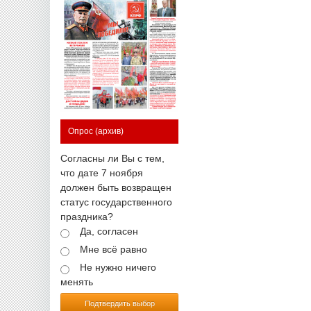
Опрос
(архив)
Согласны ли Вы с тем,
что дате 7 ноября
должен быть возвращен
статус государственного
праздника?
Да, согласен
Мне всё равно
Не нужно ничего
менять
Подтвердить выбор