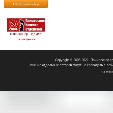
Подтвердить выбор
Наш баннер - код для
размещения
Copyright © 2006-2022, Приморское 
Мнения отдельных авторов могут не совпадать с поз
По техн