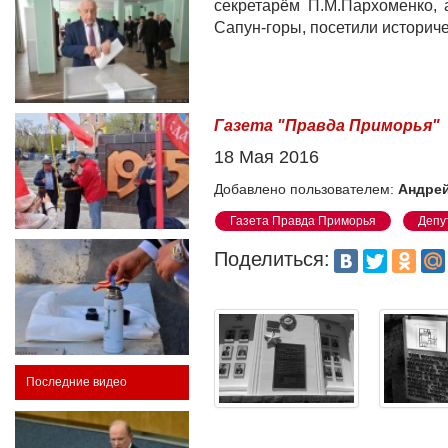
секретарём П.М.Пархоменко, 
Сапун-горы, посетили историче
Газета "Правда Приморья"
18 Мая 2016
Добавлено пользователем:
Андрей
Газета Правда Приморья
Депу
Поделиться:
Последние видео