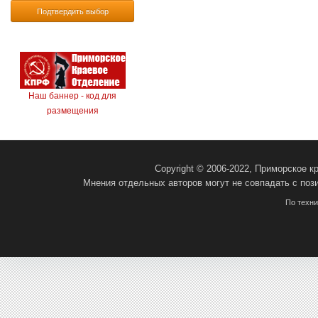
Подтвердить выбор
Наш баннер - код для
размещения
Copyright © 2006-2022, Приморское 
Мнения отдельных авторов могут не совпадать с поз
По техн