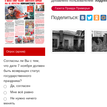
Добавлено пользователем:
Андрей
Газета Правда Приморья
Поделиться:
Опрос
(архив)
Согласны ли Вы с тем,
что дате 7 ноября должен
быть возвращен статус
государственного
праздника?
Да, согласен
Мне всё равно
Не нужно ничего
менять