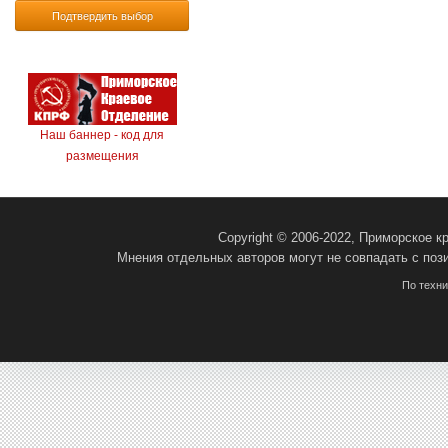
Подтвердить выбор
Наш баннер - код для
размещения
Copyright © 2006-2022, Приморское 
Мнения отдельных авторов могут не совпадать с поз
По техн