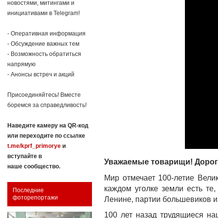
новостями, митингами и
инициативами в Telegram!
- Оперативная информация
- Обсуждение важных тем
- Возможность обратиться
напрямую
- Анонсы встреч и акций
Присоединяйтесь! Вместе
боремся за справедливость!
Наведите камеру на QR-код
или переходите по ссылке
t.me/kprf_primorye
и
вступайте в
Уважаемые товарищи! Дороги
наше сообщество.
Мир отмечает 100-летие Вели
каждом уголке земли есть те
Последние
фоторепортажи
Ленине, партии большевиков и
100 лет назад трудящиеся на