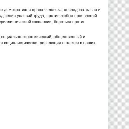
ую демократию и права человека, последовательно и
худшения условий труда, против любых проявлений
риалистической экспансии, бороться против
о социально-экономический, общественный и
ая социалистическая революция остается в наших