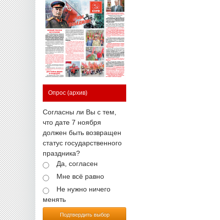
Опрос
(архив)
Согласны ли Вы с тем,
что дате 7 ноября
должен быть возвращен
статус государственного
праздника?
Да, согласен
Мне всё равно
Не нужно ничего
менять
Подтвердить выбор