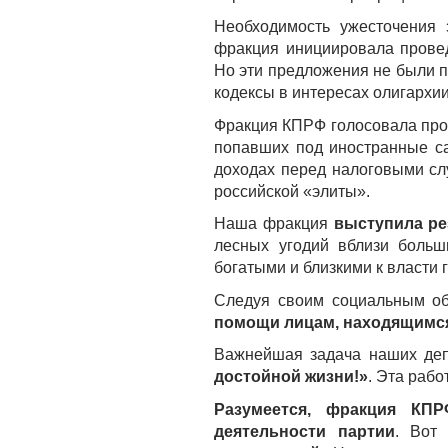
Необходимость ужесточения 
фракция инициировала прове
Но эти предложения не были 
кодексы в интересах олигархии
Фракция КПРФ голосовала прот
попавших под иностранные са
доходах перед налоговыми сл
российской «элиты».
Наша фракция
выступила ре
лесных угодий вблизи больш
богатыми и близкими к власти
Следуя своим социальным об
помощи лицам, находящимся
Важнейшая задача наших деп
достойной жизни!»
. Эта раб
Разумеется, фракция КП
деятельности партии
. Вот