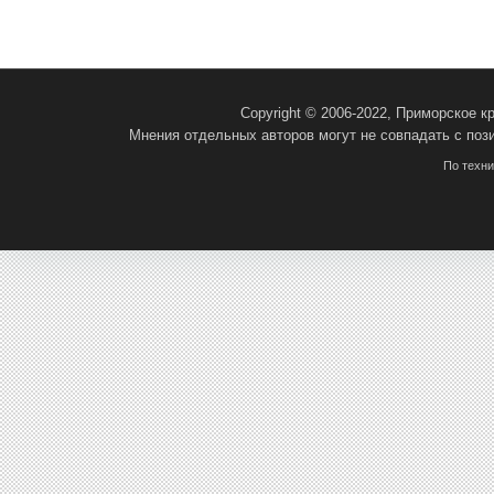
Copyright © 2006-2022, Приморское 
Мнения отдельных авторов могут не совпадать с поз
По техн