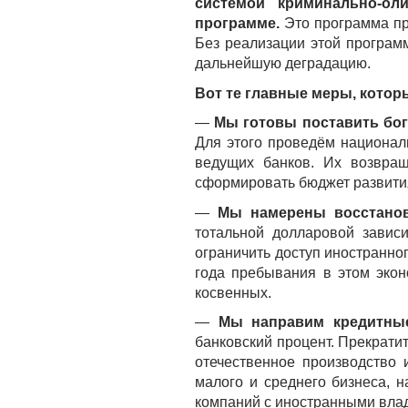
системой криминально-оли
программе.
Это программа пр
Без реализации этой программ
дальнейшую деградацию.
Вот те главные меры, котор
—
Мы готовы поставить бо
Для этого проведём национал
ведущих банков. Их возвращ
сформировать бюджет развити
—
Мы намерены восстанов
тотальной долларовой завис
ограничить доступ иностранног
года пребывания в этом эко
косвенных.
—
Мы направим кредитные
банковский процент. Прекрати
отечественное производство 
малого и среднего бизнеса, 
компаний с иностранными влад