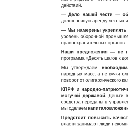
действий.
—
Дело нашей чести — об
долгосрочную аренду лесных и 
—
Мы намерены укреплять 
уровень оборонной промышле
правоохранительных органов.
Наши предложения — не н
программа «Десять шагов к до
Мы утверждаем:
необходим
народных масс, а не кучки ол
поворот от олигархического ка
КПРФ и народно-патриотиче
могучей державой
. Деньги 
средства переданы в управле
мы сделаем
капиталовложени
Предстоит повысить качест
власти занимают люди некомп