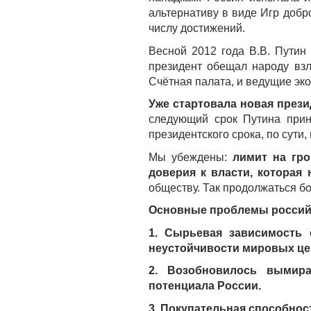
альтернативу в виде Игр добр
числу достижений.
Весной 2012 года В.В. Путин 
президент обещал народу взл
Счётная палата, и ведущие эк
Уже стартовала новая прези
следующий срок Путина прин
президентского срока, по сути,
Мы убеждены:
лимит на гро
доверия к власти, которая
обществу. Так продолжаться б
Основные проблемы россий
1. Сырьевая зависимость 
неустойчивости мировых це
2. Возобновилось вымира
потенциала России.
3. Покупательная способнос