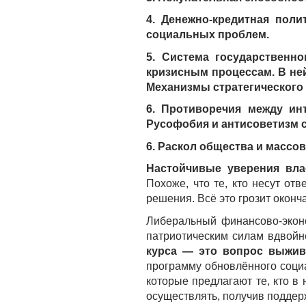
4. Денежно-кредитная поли
социальных проблем.
5. Система государственн
кризисным процессам. В не
Механизмы стратегического 
6. Противоречия между ин
Русофобия и антисоветизм с
6. Раскол общества и массо
Настойчивые уверения вла
Похоже, что те, кто несут от
решения. Всё это грозит окон
Либеральный финансово-эконо
патриотическим силам вдвойн
курса — это вопрос выжив
программу обновлённого социа
которые предлагают те, кто 
осуществлять, получив поддерж