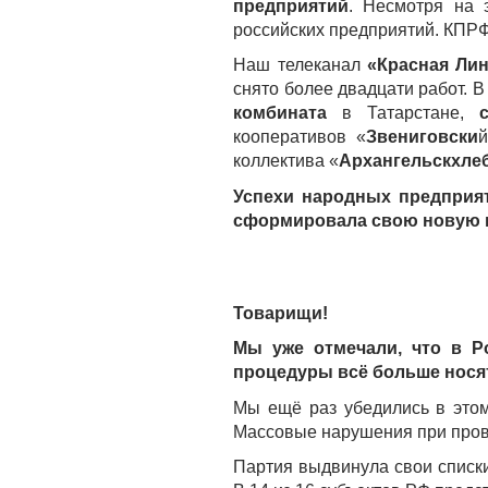
предприятий
. Несмотря на 
российских предприятий. КПРФ 
Наш телеканал
«Красная Ли
снято более двадцати работ. 
комбината
в Татарстане,
кооперативов «
Звениговски
коллектива «
Архангельскхле
Успехи народных предприя
сформировала свою новую п
Товарищи!
Мы уже отмечали, что в Р
процедуры всё больше нося
Мы ещё раз убедились в этом
Массовые нарушения при прове
Партия выдвинула свои списки