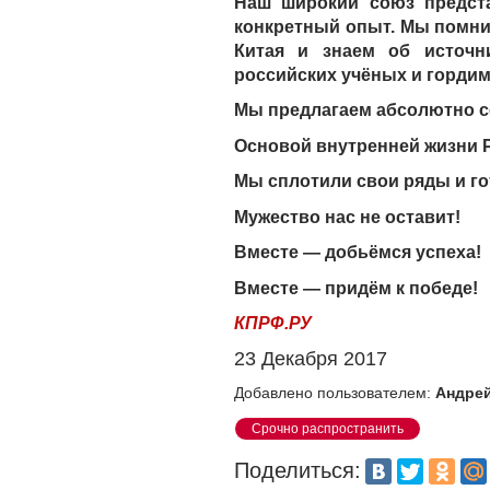
Наш широкий союз предста
конкретный опыт. Мы помни
Китая и знаем об источн
российских учёных и гордим
Мы предлагаем абсолютно со
Основой внутренней жизни Р
Мы сплотили свои ряды и го
Мужество нас не оставит!
Вместе — добьёмся успеха!
Вместе — придём к победе!
КПРФ.РУ
23 Декабря 2017
Добавлено пользователем:
Андрей
Срочно распространить
Поделиться: