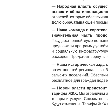
—
Народная власть осущес
вывести её на инновацион
отраслей, которые обеспечиваю
Долю обрабатывающей промышл
—
Наша команда в короткие
значительная часть продо
Государственной думе по наш
предложили программу устойчи
и социальную инфраструктуру
расходов. Предстоит вернуть 
—
Наша историческая задач
возможностей региональных б
сельских поселений. Обеспеч
бесплатное для граждан подвед
—
Новой власти предстоит
тарифы ЖКХ
. Мы ограничим 
товары и услуги. Снизим цен
будут отменены. Тарифы ЖКХ 