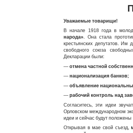
П
Уважаемые товарищи!
В начале 1918 года в моло
народа»
. Она стала прототи
крестьянских депутатов. Им 
свободного союза свободны
Декларации были:
—
отмена частной собственн
—
национализация банков;
—
объявление национальным
—
рабочий контроль над за
Согласитесь, эти идеи звуч
Орловском международном эко
идеи и сейчас будут положены 
Открывая в мае свой съезд,