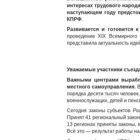
интересах трудового народ
наступающем году предсто
КПРФ
.
Развивается и готовится к
проведение XIX Всемирного 
представила актуальность иде
Уважаемые участники съезд
Важными центрами выработ
местного самоуправления
. 
порядка десяти тысяч человек
военнослужащих, детей и пенс
Сегодня законы субъектов Ро
Принят 41 региональный зако
13 регионах приняты законы, 
Всё это — результат работы н