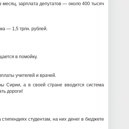
в месяц, зарплата депутатов — около 400 тысяч
а — 1,5 трлн. рублей.
щается в помойку.
рплаты учителей и врачей.
ры Сирии, а в своей стране вводится система
ать дороги!
 стипендиях студентам, на них денег в бюджете