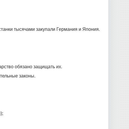
 станки тысячами закупали Германия и Япония.
арство обязано защищать их.
ительные законы.
);