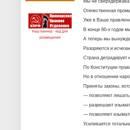
Мы не сверхдержава,
Отечественная пром
Уже в Ваше правлени
В конце 80-х годов 
Наш баннер - код для
размещения
А теперь мы вынужде
Разоряются и исчеза
Страна деградирует 
По Конституции прав
Но в отношении наро
Приняты законы, кот
— позволяют лишать 
— разрешают изымать
— позволяют изымать
Усиливается тотальн