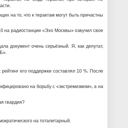
ласти.
х на то, что к терактам могут быть причастны
10 на радиостанции «Эхо Москвы» озвучил свое
ла документ очень серьёзный. Я, как депутат,
СБ».
 рейтинг его поддержки составлял 10 %. После
ифицировано на борьбу с «экстремизмом», а на
ая гвардия?
мократического на тоталитарный.