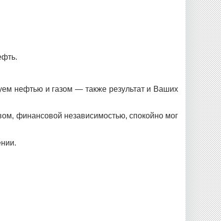
ефть.
уем нефтью и газом — также результат и Ваших
ом, финансовой независимостью, спокойно мог
ении.