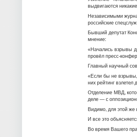
выдвигаются никакие
Независимыми журнал
российские спецслу
Бывший депутат Конс
мнение:
«Начались взрывы до
провёл пресс-конфер
Главный научный сов
«Если бы не взрывы,
них рейтинг взлетел 
Отделение МВД, кото
деле — с оппозицио
Видимо, для этой же
И все это объясняет
Во время Вашего пра