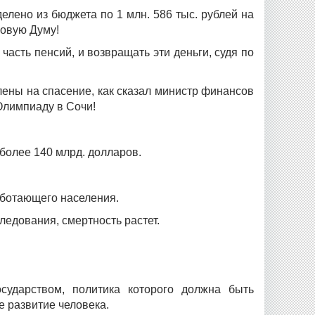
елено из бюджета по 1 млн. 586 тыс. рублей на
новую Думу!
часть пенсий, и возвращать эти деньги, судя по
ены на спасение, как сказал министр финансов
Олимпиаду в Сочи!
более 140 млрд. долларов.
работающего населения.
ледования, смертность растет.
сударством, политика которого должна быть
е развитие человека.