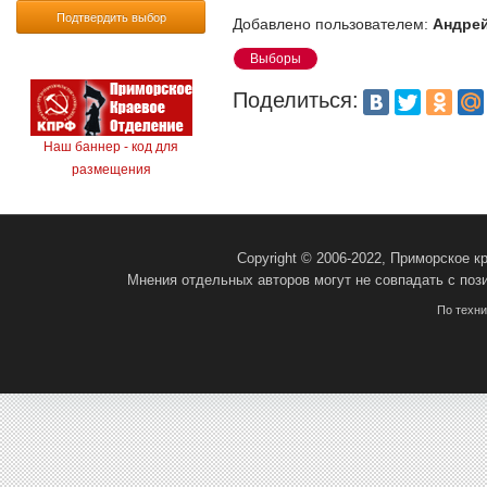
Подтвердить выбор
Добавлено пользователем:
Андрей
Выборы
Поделиться:
Наш баннер - код для
размещения
Copyright © 2006-2022, Приморское 
Мнения отдельных авторов могут не совпадать с поз
По техн