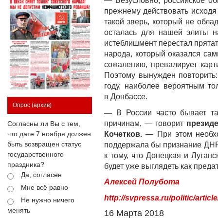
— Безусловно, российское о
прежнему действовать исходя 
такой зверь, который не обла
осталась для нашей элиты н
истеблишмент перестал прятат
народа, который оказался са
сожалению, превалирует карт
Поэтому вынужден повторить:
году, наиболее вероятным т
в Донбассе.
Опрос
(архив)
—
В России часто бывает та
причинам, — говорит
президе
Согласны ли Вы с тем,
Кочетков. —
При этом необх
что дате 7 ноября должен
быть возвращен статус
поддержала бы признание ДНР 
государственного
к тому, что Донецкая и Луганс
праздника?
будет уже выглядеть как пред
Да, согласен
Алексей Полубота
Мне всё равно
http://svpressa.ru/politic/articl
Не нужно ничего
менять
16 Марта 2018