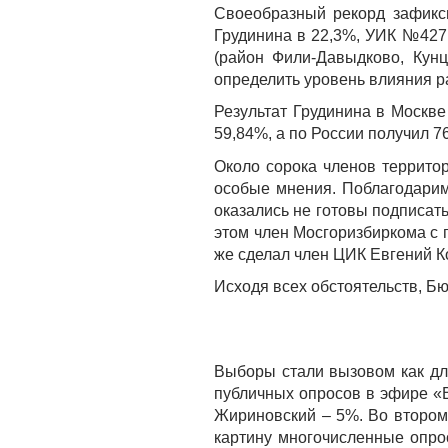
Своеобразный рекорд зафикс
Грудинина в 22,3%, УИК №427
(район Фили-Давыдково, Кунц
определить уровень влияния р
Результат Грудинина в Москве
59,84%, а по России получил 7
Около сорока членов террито
особые мнения. Поблагодарим
оказались не готовы подписат
этом член Мосгоризбиркома с
же сделал член ЦИК Евгений 
Исходя всех обстоятельств, Б
Выборы стали вызовом как дл
публичных опросов в эфире «В
Жириновский – 5%. Во втором
картину многочисленные опро