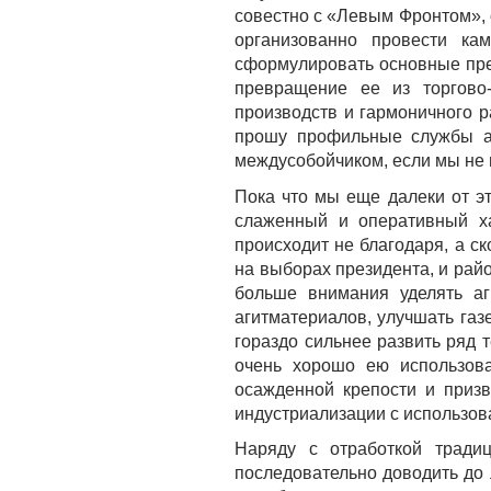
совестно с «Левым Фронтом», 
организованно провести ка
сформулировать основные пре
превращение ее из торгово-
производств и гармоничного р
прошу профильные службы ак
междусобойчиком, если мы не 
Пока что мы еще далеки от э
слаженный и оперативный ха
происходит не благодаря, а с
на выборах президента, и райо
больше внимания уделять аг
агитматериалов, улучшать газ
гораздо сильнее развить ряд 
очень хорошо ею использова
осажденной крепости и приз
индустриализации с использов
Наряду с отработкой традиц
последовательно доводить до