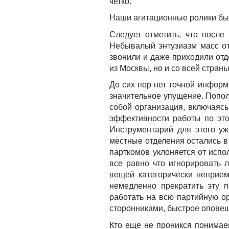
четко.
Наши агитационные ролики бы
Следует отметить, что после
Небывалый энтузиазм масс от
звонили и даже приходили отд
из Москвы, но и со всей страны
До сих пор нет точной информ
значительное упущение. Попол
собой организация, включаяс
эффективности работы по это
Инструментарий для этого уж
местные отделения остались в
парткомов уклоняется от испо
все равно что игнорировать
вещей категорически неприем
немедленно прекратить эту п
работать на всю партийную ор
сторонниками, быстрое оповещ
Кто еще не проникся понимае