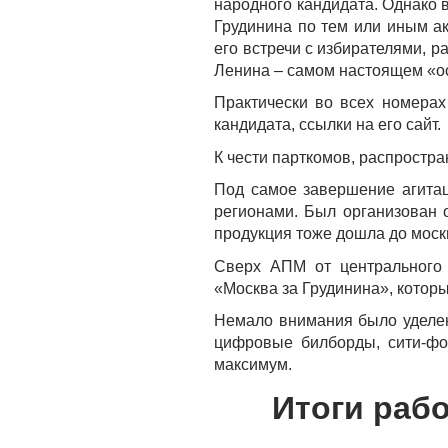
народного кандидата. Однако 
Грудинина по тем или иным а
его встречи с избирателями, 
Ленина – самом настоящем «о
Практически во всех номерах
кандидата, ссылки на его сайт.
К чести парткомов, распростр
Под самое завершение агита
регионами. Был организован 
продукция тоже дошла до моск
Сверх АПМ от центрального 
«Москва за Грудинина», которы
Немало внимания было уделе
цифровые билборды, сити-фо
максимум.
Итоги раб