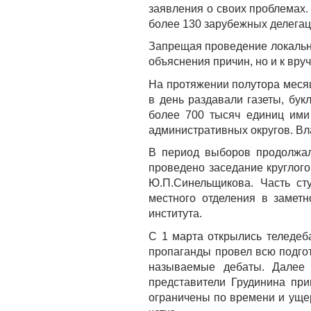
заявления о своих проблемах.
более 130 зарубежных делегац
Запрещая проведение локальных
объяснения причин, но и к вр
На протяжении полутора месяц
в день раздавали газеты, бу
более 700 тысяч единиц ими
административных округов. Вл
В период выборов продолжал
проведено заседание круглог
Ю.П.Синельщикова. Часть ст
местного отделения в замет
института.
С 1 марта открылись теледеб
пропаганды провел всю подго
называемые дебаты. Далее 
представители Грудинина при
ограничены по времени и уще