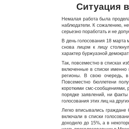
Ситуация в
Немалая работа была продела
наблюдатели. К сожалению, не
серьезно поработать и не доп
В день голосования 18 марта 
снова лицом к лицу столкну
характер буржуазной демократ
Так, повсеместно в списках и
включенные в списки именно 
регионы. В свою очередь, в
Повсеместно бюллетени полу
короткими смс-сообщениями, р
порядке заявлений, ни факты
голосования этих лиц на други
Легко вписывались граждане 
включали в списки голосован
доходило до 15%, а в некотор