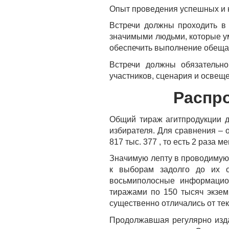
Опыт проведения успешных и 
Встречи должны проходить в 
значимыми людьми, которые уме
обеспечить выполнение обеща
Встречи должны обязательно
участников, сценария и освещ
Распр
Общий тираж агитпродукции д
избирателя. Для сравнения – 
817 тыс. 377 , то есть 2 раза м
Значимую лепту в проводимую
к выборам задолго до их 
восьмиполосные информацио
тиражами по 150 тысяч экзем
существенно отличались от те
Продолжавшая регулярно изда