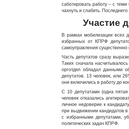
саботировать работу – с теми 
чахнуть и слабеть. Последнего
Участие 
В рамках мобилизации всех 
избранных от КПРФ депутато
самоуправления существенно 
Часть депутатов сразу выраз
Таких сначала насчитывалось 
орготдел обладал данными о
депутатов. 13 человек, или 2
они включились в работу до ко
С 10 депутатами (одна пятая
человек отказались агитирова
личное недоверие к кандидат
при выдвижении кандидатов в 
с избранными депутатами, у
политических задач КПРФ.