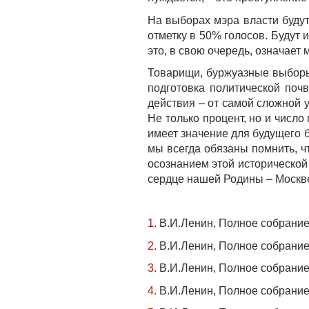
На выборах мэра власти будут
отметку в 50% голосов. Будут 
это, в свою очередь, означае
Товарищи, буржуазные выборы 
подготовка политической поч
действия – от самой сложной у
Не только процент, но и числ
имеет значение для будущего 
мы всегда обязаны помнить, 
осознанием этой исторической 
сердце нашей Родины – Москв
1.
В.И.Ленин, Полное собрание с
2.
В.И.Ленин, Полное собрание с
3.
В.И.Ленин, Полное собрание с
4.
В.И.Ленин, Полное собрание со