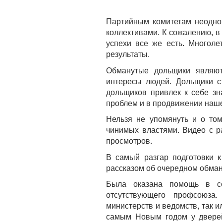
Партийным комитетам неоднок
коллективами. К сожалению, в
успехи все же есть. Многол
результаты.
Обманутые дольщики являют
интересы людей. Дольщики с
дольщиков привлек к себе з
проблем и в продвижении наше
Нельзя не упомянуть и о том
чинимых властями. Видео с р
просмотров.
В самый разгар подготовки 
рассказом об очередном обман
Была оказана помощь в со
отсутствующего профсоюза.
министерств и ведомств, так 
самым Новым годом у дверей