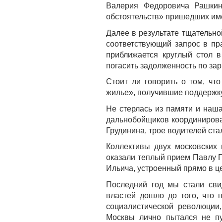
Валерия Федоровича Рашкин
обстоятельств» пришедших име
Далее в результате тщательно
соответствующий запрос в пра
приближается круглый стол 
погасить задолженность по зар
Стоит ли говорить о том, ч
жилье», получившие поддержк
Не стерлась из памяти и наш
дальнобойщиков координирова
Грудинина, трое водителей ст
Коллективы двух московских
оказали теплый прием Павлу Г
Ильича, устроенный прямо в ц
Последний год мы стали сви
властей дошло до того, что 
социалистической революции
Москвы лично пытался не пу