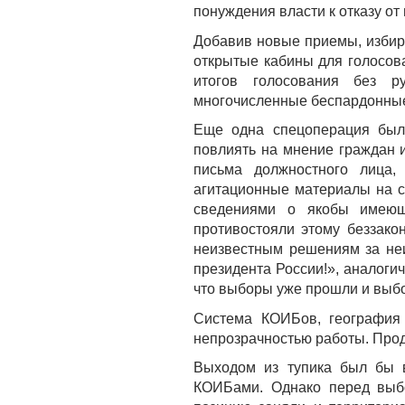
понуждения власти к отказу от 
Добавив новые приемы, избирк
открытые кабины для голосов
итогов голосования без ру
многочисленные беспардонные 
Еще одна спецоперация была
повлиять на мнение граждан 
письма должностного лица,
агитационные материалы на с
сведениями о якобы имеющ
противостояли этому беззако
неизвестным решениям за не
президента России!», аналоги
что выборы уже прошли и выбо
Система КОИБов, география 
непрозрачностью работы. Про
Выходом из тупика был бы в
КОИБами. Однако перед выбо