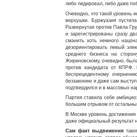
либо лидировал, либо даже по
Очевидно, что такой уровень 
верхушки. Буржуазия пустил
Развернутая против Павла Гру
и зарегистрированы сразу дв
сманить хоть немного нацон
дезориентировать левый элек
среднего бизнеса на сторон
Жириновскому, очевидно, была
против кандидата от КПРФ.
беспрецедентному очернени
беззаконию и даже сам высту
подтвердился и в массовых на
Партия ставила себе амбициоз
большим отрывом от остальны
В Москве уровень достижения 
даже официальный результат н
Сам факт выдвижения
тако