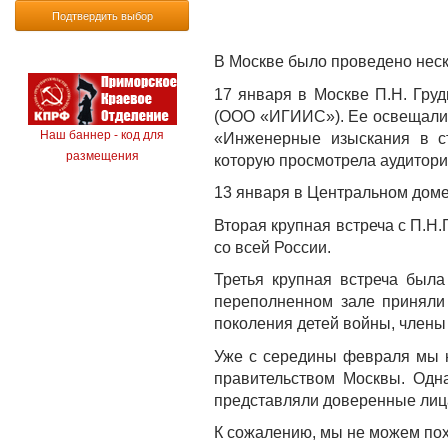
Подтвердить выбор
В Москве было проведено неск
17 января в Москве П.Н. Груд
(ООО «ИГИИС»). Ее освещали ф
Наш баннер - код для
«Инженерные изыскания в ст
размещения
которую просмотрела аудитория
13 января в Центральном доме
Вторая крупная встреча с П.Н
со всей России.
Третья крупная встреча был
переполненном зале приняли 
поколения детей войны, член
Уже с середины февраля мы н
правительством Москвы. Одна
представляли доверенные лиц
К сожалению, мы не можем пох