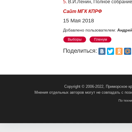
5.
В.И.Ленин, Полное собрание со
Сайт МГК КПРФ
15 Мая 2018
Добавлено пользователем:
Андрей
Выборы
Пленум
Поделиться:
Copyright © 2006-2022, Приморское 
Мнения отдельных авторов могут не совпадать с поз
По техн