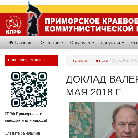
Главная
О партии
Структура
Депутаты
Как
Наш телеграм-канал
Главная
/
Новости
/
ДОКЛАД ВАЛ
ДОКЛАД ВАЛЕР
МАЯ 2018 Г.
КПРФ Приморье — с
народом и для народа!
Следите за нашими