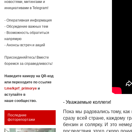
новостями, митингами и
инициативами в Telegram!
- Оперативная информация
- Обсуждение важных тем
- Возможность обратиться
напрямую
- Анонсы встреч и акций
Присоединяйтесь! Вместе
боремся за справедливость!
Наведите камеру на QR-код
или переходите по ссылке
t.me/kprf_primorye
и
вступайте в
наше сообщество.
- Уважаемые коллеги!
Пока мы радовались тому, как
Последние
сразу всей стране, каждому г
фоторепортажи
бензин и солярку. И это неме
последствия этого скоро почу