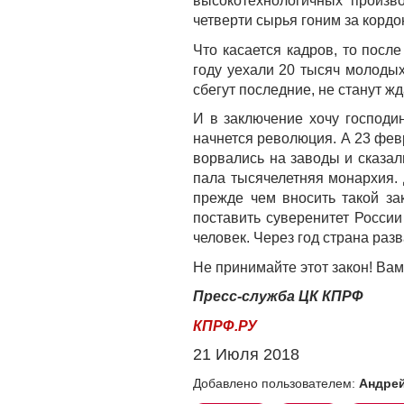
высокотехнологичных произв
четверти сырья гоним за корд
Что касается кадров, то пос
году уехали 20 тысяч молодых
сбегут последние, не станут ж
И в заключение хочу господи
начнется революция. А 23 февр
ворвались на заводы и сказал
пала тысячелетняя монархия.
прежде чем вносить такой за
поставить суверенитет Росси
человек. Через год страна раз
Не принимайте этот закон! Вам 
Пресс-служба ЦК КПРФ
КПРФ.РУ
21 Июля 2018
Добавлено пользователем:
Андрей