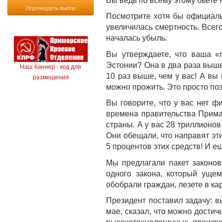
Вы ведь по всему этому бьете 
Подтвердить выбор
Посмотрите хотя бы официаль
увеличилась смертность. Всег
началась убыль.
Вы утверждаете, что ваша «
Эстонии? Она в два раза выше,
Наш баннер - код для
10 раз выше, чем у вас! А вы
размещения
можно прожить. Это просто поз
Вы говорите, что у вас нет ф
времена правительства Прима
страны. А у вас 28 триллионо
Они обещали, что направят эт
5 процентов этих средств! И е
Мы предлагали пакет законов
одного закона, который ущем
обобрали граждан, лезете в к
Президент поставил задачу: в
мае, сказал, что можно достич