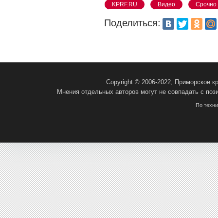
KPRF.RU
Видео
Срочно
Поделиться:
Copyright © 2006-2022, Приморское 
Мнения отдельных авторов могут не совпадать с поз
По техн