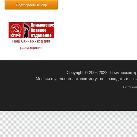
Подтвердить выбор
Наш баннер - код для
размещения
Copyright © 2006-2022, Приморское 
Мнения отдельных авторов могут не совпадать с поз
По техн