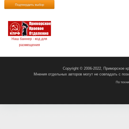
Подтвердить выбор
Наш баннер - код для
размещения
Copyright © 2006-2022, Приморское 
Мнения отдельных авторов могут не совпадать с поз
По техн