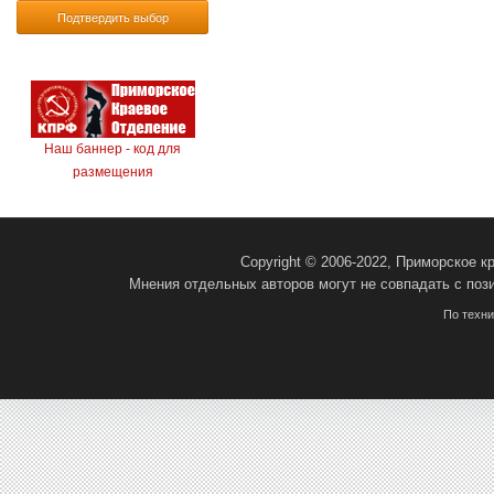
Подтвердить выбор
Наш баннер - код для
размещения
Copyright © 2006-2022, Приморское 
Мнения отдельных авторов могут не совпадать с поз
По техн