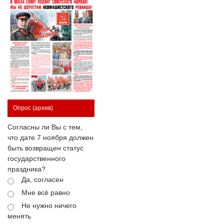
Опрос
(архив)
Согласны ли Вы с тем,
что дате 7 ноября должен
быть возвращен статус
государственного
праздника?
Да, согласен
Мне всё равно
Не нужно ничего
менять