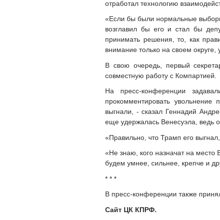
отработал технологию взаимодейст
«Если бы были нормальные выборы,
возглавил бы его и стал бы деп
принимать решения, то, как прав
внимание только на своем округе, 
В свою очередь, первый секрета
совместную работу с Компартией.
На пресс-конференции задавал
прокомментировать увольнение 
выгнали, - сказал Геннадий Андр
еще удержалась Венесуэла, ведь о
«Правильно, что Трамп его выгнал,
«Не знаю, кого назначат на место 
будем умнее, сильнее, крепче и др
* * *
В пресс-конференции также приня
Сайт ЦК КПРФ.