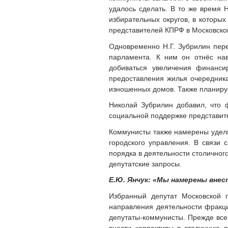
удалось сделать. В то же время 
избирательных округов, в которых
представителей КПРФ в Московско
Одновременно Н.Г. Зубрилин пер
парламента. К ним он отнёс на
добиваться увеличения финанси
предоставления жилья очередник
изношенных домов. Также планируе
Николай Зубрилин добавил, что 
социальной поддержке представит
Коммунисты также намерены удели
городского управления. В связи 
порядка в деятельности столичног
депутатские запросы.
Е.Ю. Янчук: «Мы намерены вне
Избранный депутат Московской
направления деятельности фракци
депутаты-коммунисты. Прежде все
внести коррективы в столичную 