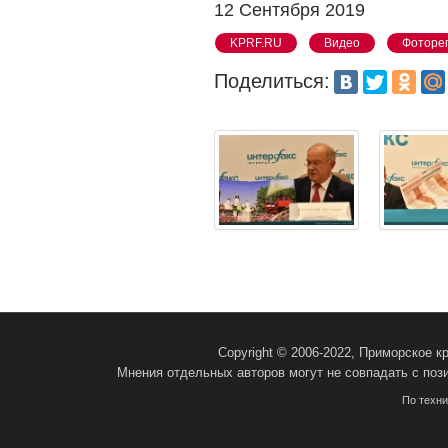
12 Сентября 2019
KPRF.RU
Видео
Фоторе
Поделиться:
Copyright © 2006-2022, Приморское 
Мнения отдельных авторов могут не совпадать с поз
По техн