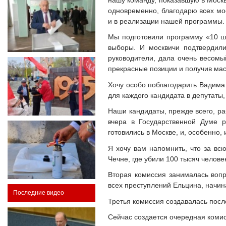
одновременно, благодарю всех мос
и в реализации нашей программы.
Мы подготовили программу «10 ша
выборы. И москвичи подтвердили
руководители, дала очень весомы
прекрасные позиции и получив ма
Хочу особо поблагодарить Вадима 
для каждого кандидата в депутаты
Наши кандидаты, прежде всего, ра
вчера в Государственной Думе 
готовились в Москве, и, особенно,
Я хочу вам напомнить, что за вс
Чечне, где убили 100 тысяч челов
Вторая комиссия занималась вопр
всех преступлений Ельцина, начин
Последние видео
Третья комиссия создавалась пос
Сейчас создается очередная комис