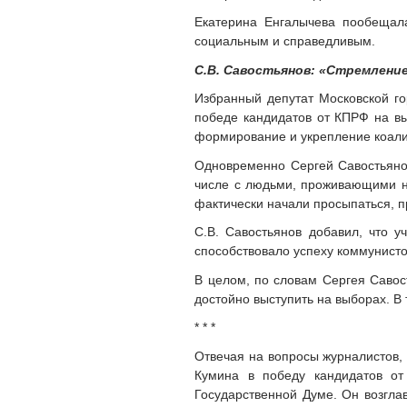
Екатерина Енгалычева пообещал
социальным и справедливым.
С.В. Савостьянов: «Стремлени
Избранный депутат Московской г
победе кандидатов от КПРФ на вы
формирование и укрепление коали
Одновременно Сергей Савостьянов
числе с людьми, проживающими на
фактически начали просыпаться, п
С.В. Савостьянов добавил, что у
способствовало успеху коммунисто
В целом, по словам Сергея Савос
достойно выступить на выборах. В 
* * *
Отвечая на вопросы журналистов, 
Кумина в победу кандидатов о
Государственной Думе. Он возгла