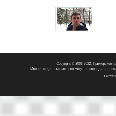
Copyright © 2006-2022, Приморское 
Мнения отдельных авторов могут не совпадать с поз
По техн