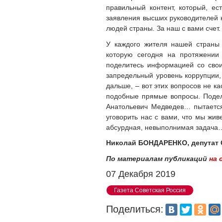
правильный контент, который, ес
заявления высших руководителей 
людей страны. За наш с вами счет
У каждого жителя нашей страны
которую сегодня на протяжении
поделитесь информацией со своим
запредельный уровень коррупции,
дальше, – вот этих вопросов не к
подобные прямые вопросы. Подел
Анатольевич Медведев… пытается
уговорить нас с вами, что мы жив
абсурдная, невыполнимая задача
Николай БОНДАРЕНКО, депутат 
По материалам публикаций
на 
07 Декабря 2019
Газета Советская Россия
Поделиться: