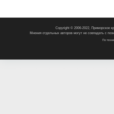
Copyright © 2006-2022, Приморское 
Мнения отдельных авторов могут не совпадать с поз
По техн