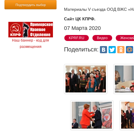
Подтвердить выбор
Материалы V съезда ООД ВЖС «На
Сайт ЦК КПРФ.
07 Марта 2020
KPRF.RU
Видео
Женски
Наш баннер - код для
размещения
Поделиться: