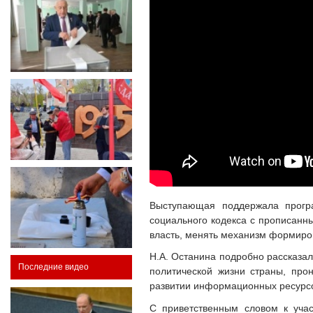
Выступающая поддержала прогр
социального кодекса с прописанны
власть, менять механизм формиров
Н.А. Останина подробно рассказала
Последние видео
политической жизни страны, про
развитии информационных ресурс
С приветственным словом к уча