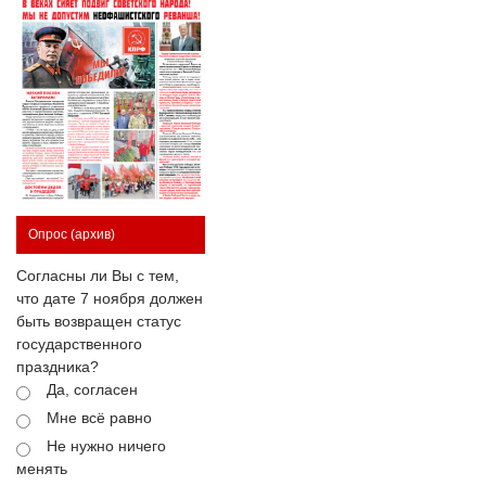
Опрос
(архив)
Согласны ли Вы с тем,
что дате 7 ноября должен
быть возвращен статус
государственного
праздника?
Да, согласен
Мне всё равно
Не нужно ничего
менять