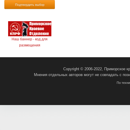
Подтвердить выбор
Наш баннер - код для
размещения
Copyright © 2006-2022, Приморское 
Мнения отдельных авторов могут не совпадать с поз
По техн