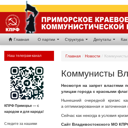
Главная
О партии
Структура
Депутаты
Как
Наш телеграм-канал
Главная
/
Новости
/
Коммунисты
Коммунисты Вл
Несмотря на запрет властями 
улицам города с красными фла
Нынешний очередной кризис ка
КПРФ Приморье — с
а оптимизированная и заточенная 
народом и для народа!
Сейчас как некогда в условия кри
Следите за нашими
Сайт Владивостокского МО КПР