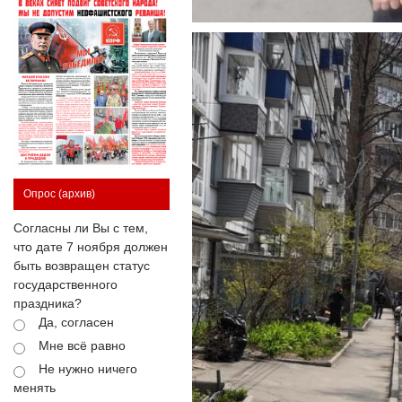
Опрос
(архив)
Согласны ли Вы с тем,
что дате 7 ноября должен
быть возвращен статус
государственного
праздника?
Да, согласен
Мне всё равно
Не нужно ничего
менять