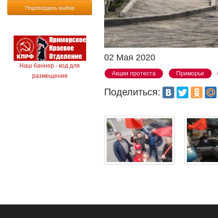
Подтвердить выбор
02 Мая 2020
Наш баннер - код для
Акции протеста
Приморье
размещения
Поделиться: