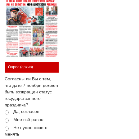
Опрос
(архив)
Согласны ли Вы с тем,
что дате 7 ноября должен
быть возвращен статус
государственного
праздника?
Да, согласен
Мне всё равно
Не нужно ничего
менять