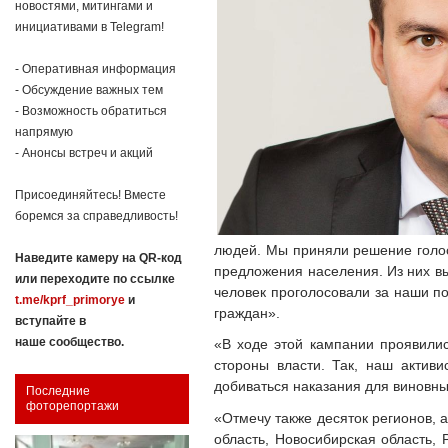
новостями, митингами и
инициативами в Telegram!
- Оперативная информация
- Обсуждение важных тем
- Возможность обратиться
напрямую
- Анонсы встреч и акций
Присоединяйтесь! Вместе
боремся за справедливость!
людей. Мы приняли решение голос
Наведите камеру на QR-код
предложения населения. Из них в
или переходите по ссылке
человек проголосовали за наши по
t.me/kprf_primorye
и
граждан».
вступайте в
наше сообщество.
«В ходе этой кампании проявилис
стороны власти. Так, наш актив
добиваться наказания для виновны
Последние
фоторепортажи
«Отмечу также десяток регионов, 
область, Новосибирская область, 