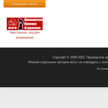
Подтвердить выбор
Наш баннер - код для
размещения
Copyright © 2006-2022, Приморское 
Мнения отдельных авторов могут не совпадать с поз
По техн