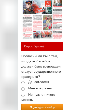
Опрос
(архив)
Согласны ли Вы с тем,
что дате 7 ноября
должен быть возвращен
статус государственного
праздника?
Да, согласен
Мне всё равно
Не нужно ничего
менять
Подтвердить выбор