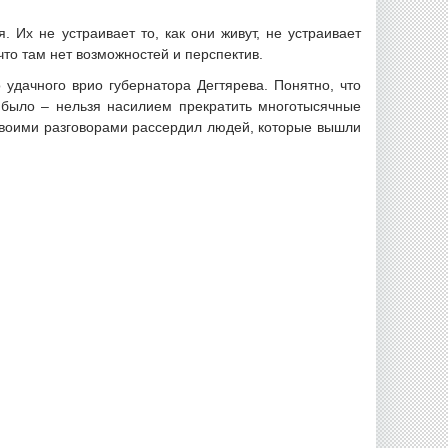
 Их не устраивает то, как они живут, не устраивает
что там нет возможностей и перспектив.
удачного врио губернатора Дегтярева. Понятно, что
е было – нельзя насилием прекратить многотысячные
 своими разговорами рассердил людей, которые вышли