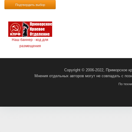
Подтвердить выбор
Наш баннер - код для
размещения
Copyright © 2006-2022, Приморское 
Мнения отдельных авторов могут не совпадать с поз
По техн