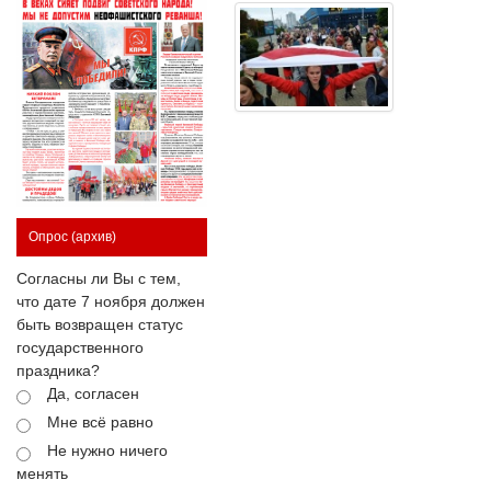
Опрос
(архив)
Согласны ли Вы с тем,
что дате 7 ноября должен
быть возвращен статус
государственного
праздника?
Да, согласен
Мне всё равно
Не нужно ничего
менять