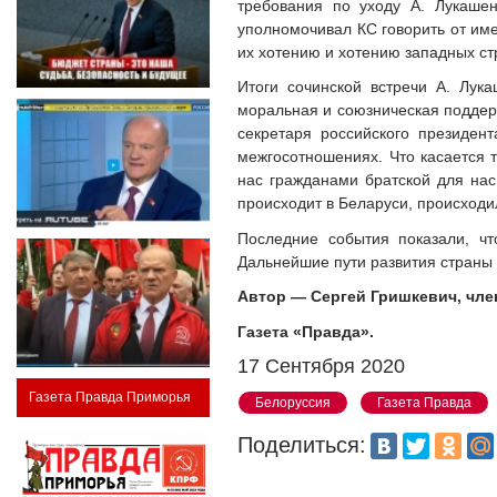
требования по уходу А. Лукашен
уполномочивал КС говорить от име
их хотению и хотению западных ст
Итоги сочинской встречи А. Лук
моральная и союзническая поддерж
секретаря российского президен
межгосотношениях. Что касается т
нас гражданами братской для нас
происходит в Беларуси, происходи
Последние события показали, чт
Дальнейшие пути развития страны 
Автор — Сергей Гришкевич, чле
Газета «Правда».
17 Сентября 2020
Газета Правда Приморья
Белоруссия
Газета Правда
Поделиться: