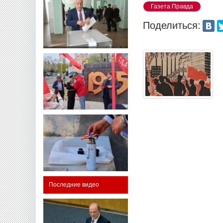
Газета Правда
Поделиться:
Последние видео