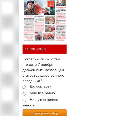
Опрос
(архив)
Согласны ли Вы с тем,
что дате 7 ноября
должен быть возвращен
статус государственного
праздника?
Да, согласен
Мне всё равно
Не нужно ничего
менять
Подтвердить выбор