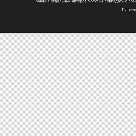
Мнения отдельных авторов могут не совпадать с поз
По техн