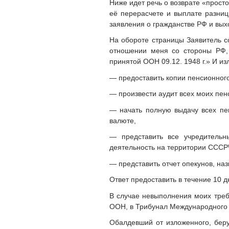
Ниже идет речь о возврате «прост
её перерасчете и выплате разниц
заявления о гражданстве РФ и вых
На обороте страницы Заявитель с
отношении меня со стороны РФ,
принятой ООН 09.12. 1948 г.» И и
— предоставить копии пенсионного
— произвести аудит всех моих пенс
— начать полную выдачу всех пен
валюте,
— представить все учредительн
деятельность на территории СССР
— представить отчет опекунов, на
Ответ предоставить в течение 10 д
В случае невыполнения моих треб
ООН, в Трибунал Международного 
Обалдевший от изложенного, беру