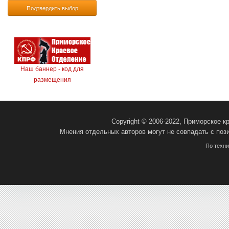
Подтвердить выбор
Наш баннер - код для
размещения
Copyright © 2006-2022, Приморское 
Мнения отдельных авторов могут не совпадать с поз
По техн