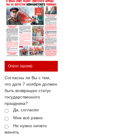
Опрос
(архив)
Согласны ли Вы с тем,
что дате 7 ноября должен
быть возвращен статус
государственного
праздника?
Да, согласен
Мне всё равно
Не нужно ничего
менять