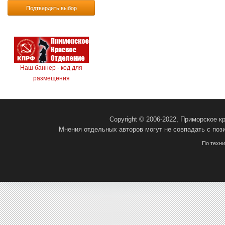
Подтвердить выбор
Наш баннер - код для
размещения
Copyright © 2006-2022, Приморское 
Мнения отдельных авторов могут не совпадать с поз
По техн