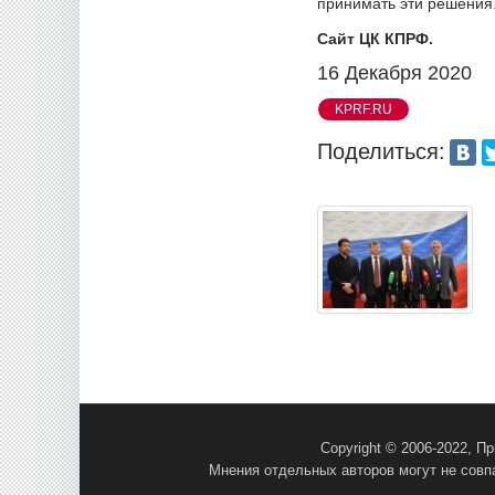
принимать эти решения.
Сайт ЦК КПРФ.
16 Декабря 2020
KPRF.RU
Поделиться:
Copyright © 2006-2022, 
Мнения отдельных авторов могут не совп