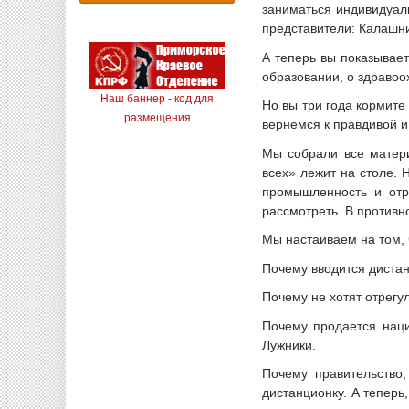
заниматься индивидуаль
представители: Калашни
А теперь вы показывае
образовании, о здравоо
Наш баннер - код для
Но вы три года кормите
размещения
вернемся к правдивой 
Мы собрали все матер
всех» лежит на столе.
промышленность и отр
рассмотреть. В противн
Мы настаиваем на том, 
Почему вводится дистан
Почему не хотят отрегу
Почему продается наци
Лужники.
Почему правительство
дистанционку. А теперь