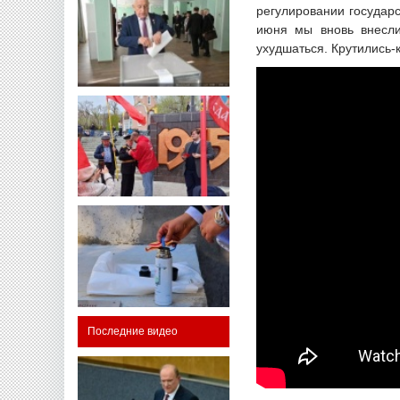
регулировании государс
июня мы вновь внесли
ухудшаться. Крутились-
Последние видео