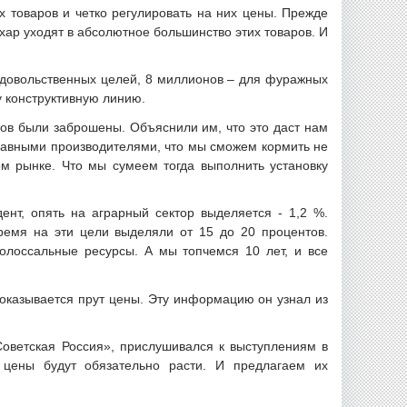
 товаров и четко регулировать на них цены. Прежде
ахар уходят в абсолютное большинство этих товаров. И
.
родовольственных целей, 8 миллионов – для фуражных
у конструктивную линию.
ров были заброшены. Объяснили им, что это даст нам
главными производителями, что мы сможем кормить не
м рынке. Что мы сумеем тогда выполнить установку
ент, опять на аграрный сектор выделяется - 1,2 %.
время на эти цели выделяли от 15 до 20 процентов.
олоссальные ресурсы. А мы топчемся 10 лет, и все
 оказывается прут цены. Эту информацию он узнал из
Советская Россия», прислушивался к выступлениям в
 цены будут обязательно расти. И предлагаем их