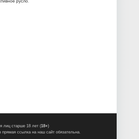
ктивное русло.
 лиц старше 18 лет (
18+
)
 прямая ссылка на наш сайт обязательна.