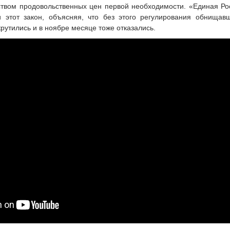
твом продовольственных цен первой необходимости. «Единая Росс
 этот закон, объясняя, что без этого регулирования обнищавш
крутились и в ноябре месяце тоже отказались.