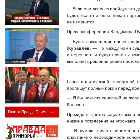
— Если они всерьез пройдут, это д
будет, если ни одна новая парти
не изменится.
Пресс-конференция Владимира Пут
— Будет совмещение пресс-конфе
Журавлев
. — Но между ними суще
интересного и будут приняты как
выполнить решения ровно настольк
Глава политической экспертной 
пропишут полный покой перед пра
— Я бы никаких сенсаций не ждал
Калачев.
Газета Правда Приморья
Президент Центра социальных и п
никакие потрясения не угрожают.
— Я думаю, ничего переменного
пластинке о необходимости консол