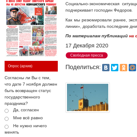
Социально-экономическая ситуац
подчеркивает господин Федоров.
Как мы резюмировали ранее, эксп
линии», доработать последние дни 
По материалам публикаций
на 
17 Декабря 2020
Свободная пресса
Поделиться:
Опрос
(архив)
Согласны ли Вы с тем,
что дате 7 ноября должен
быть возвращен статус
государственного
праздника?
Да, согласен
Мне всё равно
Не нужно ничего
менять