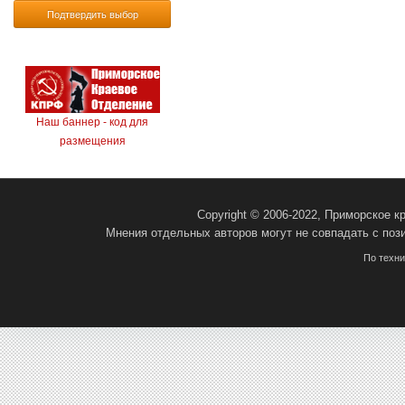
Подтвердить выбор
Наш баннер - код для
размещения
Copyright © 2006-2022, Приморское 
Мнения отдельных авторов могут не совпадать с поз
По техн