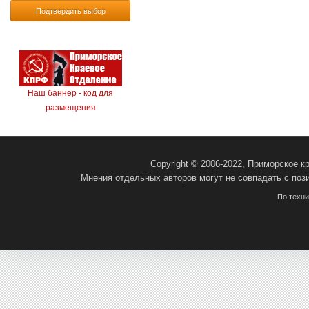
Подтвердить выбор
Наш баннер - код для
размещения
Copyright © 2006-2022, Приморское 
Мнения отдельных авторов могут не совпадать с поз
По техн