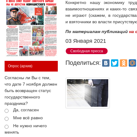
Конкретно нашу экономику тру
взаимоотношениях и каких-то связ
не играют (скажем, в государств
и взяточники во власти присутствую
По материалам публикаций
на 
03 Января 2021
Свободная пресса
Поделиться:
Опрос
(архив)
Согласны ли Вы с тем,
что дате 7 ноября должен
быть возвращен статус
государственного
праздника?
Да, согласен
Мне всё равно
Не нужно ничего
менять