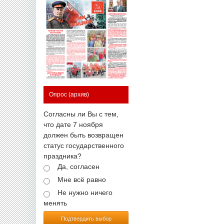
Опрос
(архив)
Согласны ли Вы с тем,
что дате 7 ноября
должен быть возвращен
статус государственного
праздника?
Да, согласен
Мне всё равно
Не нужно ничего
менять
Подтвердить выбор