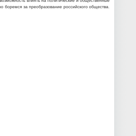
 возможность влиять на политические и общественные
о боремся за преобразование российского общества.