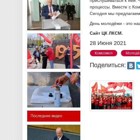
прислушиваться к ней.
процессы. Вместе с Ко
Сегодня мы предлагаем
День молодёжи - это на
Сайт ЦК ЛКСМ.
28 Июня 2021
Комсомол
Молодё
Поделиться:
Последние видео