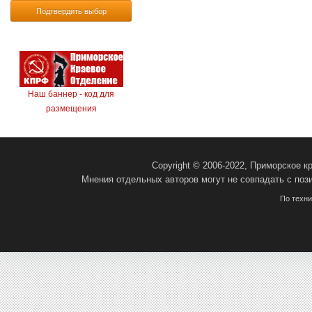
Подтвердить выбор
Наш баннер - код для
размещения
Copyright © 2006-2022, Приморское 
Мнения отдельных авторов могут не совпадать с поз
По техн