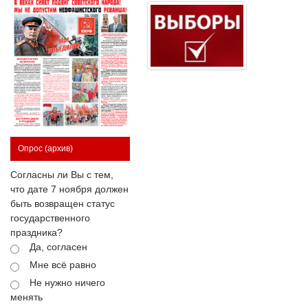
Опрос
(архив)
Согласны ли Вы с тем,
что дате 7 ноября должен
быть возвращен статус
государственного
праздника?
Да, согласен
Мне всё равно
Не нужно ничего
менять