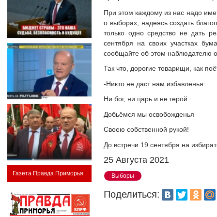
При этом каждому из нас надо име
о выборах, надеясь создать благоп
только одно средство не дать ре
сентября на своих участках бум
сообщайте об этом наблюдателю о
Так что, дорогие товарищи, как п
-Никто не даст нам избавленья:
Ни бог, ни царь и не герой.
Добьёмся мы освобожденья
Своею собственной рукой!
До встречи 19 сентября на избира
25 Августа 2021
Газета Правда Приморья
Выборы
Поделиться: