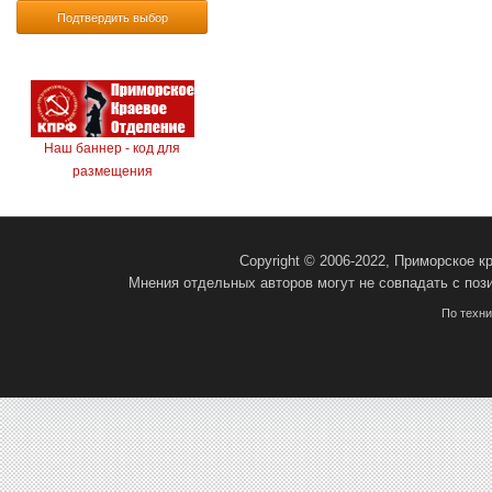
Подтвердить выбор
Наш баннер - код для
размещения
Copyright © 2006-2022, Приморское 
Мнения отдельных авторов могут не совпадать с поз
По техн