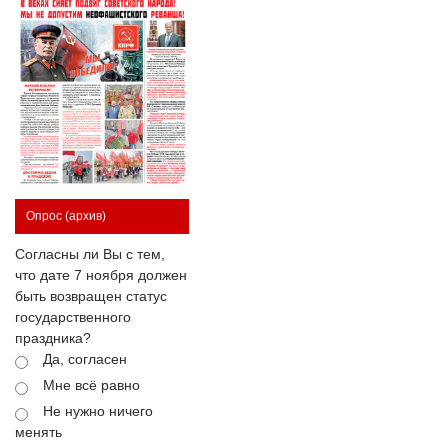
Опрос
(архив)
Согласны ли Вы с тем,
что дате 7 ноября должен
быть возвращен статус
государственного
праздника?
Да, согласен
Мне всё равно
Не нужно ничего
менять