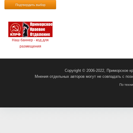
Подтвердить выбор
Наш баннер - код для
размещения
Copyright © 2006-2022, Приморское 
Мнения отдельных авторов могут не совпадать с поз
По техн