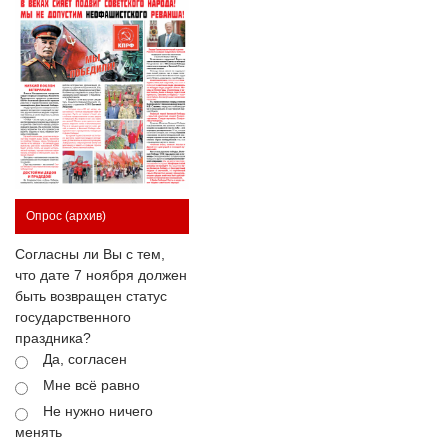
Опрос
(архив)
Согласны ли Вы с тем,
что дате 7 ноября должен
быть возвращен статус
государственного
праздника?
Да, согласен
Мне всё равно
Не нужно ничего
менять