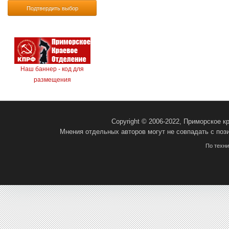
Подтвердить выбор
Наш баннер - код для
размещения
Copyright © 2006-2022, Приморское 
Мнения отдельных авторов могут не совпадать с поз
По техн