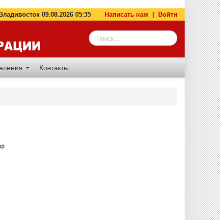
адивосток 09.08.2026 05:35
Написать нам
|
Войти
деления
Контакты
РФ.