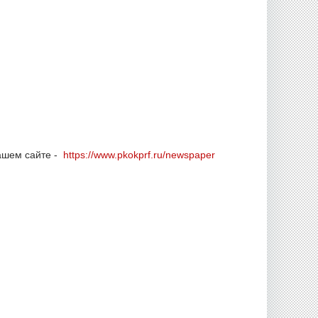
нашем сайте -
https://www.pkokprf.ru/newspaper