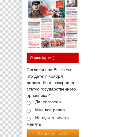
Опрос
(архив)
Согласны ли Вы с тем,
что дате 7 ноября
должен быть возвращен
статус государственного
праздника?
Да, согласен
Мне всё равно
Не нужно ничего
менять
Подтвердить выбор