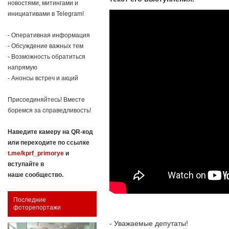
новостями, митингами и
инициативами в Telegram!
- Оперативная информация
- Обсуждение важных тем
- Возможность обратиться
напрямую
- Анонсы встреч и акций
Присоединяйтесь! Вместе
боремся за справедливость!
Наведите камеру на QR-код
или переходите по ссылке
t.me/kprf_primorye
и
вступайте в
наше сообщество.
Последние
фоторепортажи
- Уважаемые депутаты!