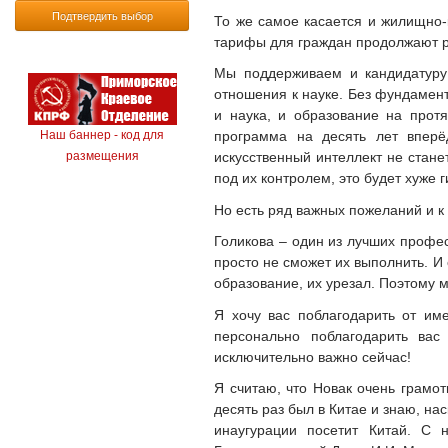
Подтвердить выбор
То же самое касается и жилищно-
тарифы для граждан продолжают ра
Мы поддерживаем и кандидатуру
отношения к науке. Без фундамент
и наука, и образование на прот
программа на десять лет вперё
Наш баннер - код для
искусственный интеллект не стане
размещения
под их контролем, это будет хуже 
Но есть ряд важных пожеланий и к
Голикова – один из лучших профес
просто не сможет их выполнить. И 
образование, их урезал. Поэтому 
Я хочу вас поблагодарить от им
персонально поблагодарить ва
исключительно важно сейчас!
Я считаю, что Новак очень грамот
десять раз был в Китае и знаю, на
инаугурации посетит Китай. С 