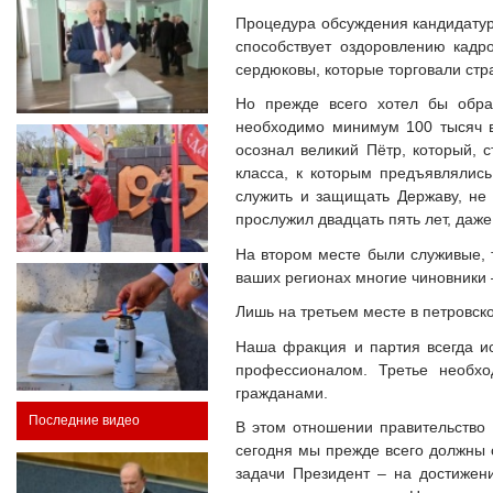
Процедура обсуждения кандидатур
способствует оздоровлению кадр
сердюковы, которые торговали стр
Но прежде всего хотел бы обрат
необходимо минимум 100 тысяч 
осознал великий Пётр, который, 
класса, к которым предъявлялись
служить и защищать Державу, не 
прослужил двадцать пять лет, да
На втором месте были служивые, т
ваших регионах многие чиновники 
Лишь на третьем месте в петровск
Наша фракция и партия всегда ис
профессионалом. Третье необхо
гражданами.
Последние видео
В этом отношении правительство 
сегодня мы прежде всего должны о
задачи Президент – на достижен