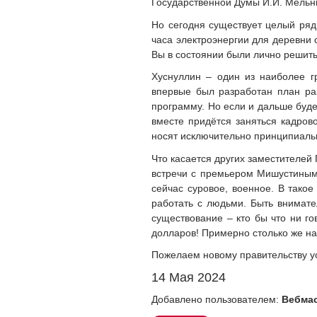
Государственной Думы И.И. Мельни
Но сегодня существует целый ряд
часа электроэнергии для деревни с
Вы в состоянии были лично решить
Хуснуллин – один из наиболее г
впервые был разработан план ра
программу. Но если и дальше буде
вместе придётся заняться кадро
носят исключительно принципиальны
Что касается других заместителей
встречи с премьером Мишустиным 
сейчас суровое, военное. В тако
работать с людьми. Быть внимате
существование – кто бы что ни го
долларов! Примерно столько же на
Пожелаем новому правительству у
14 Мая 2024
Добавлено пользователем:
Вебма