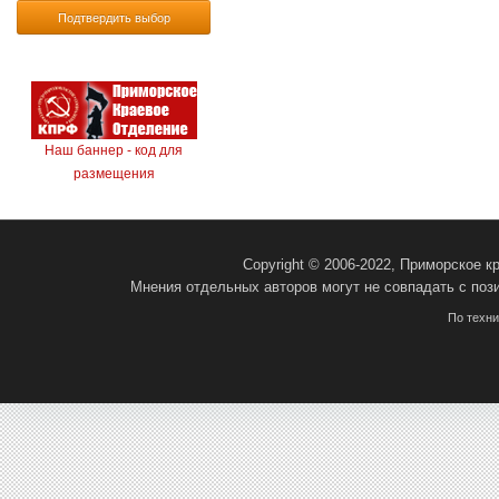
Подтвердить выбор
Наш баннер - код для
размещения
Copyright © 2006-2022, Приморское 
Мнения отдельных авторов могут не совпадать с поз
По техн