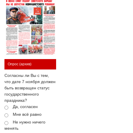
Опрос
(архив)
Согласны ли Вы с тем,
что дате 7 ноября должен
быть возвращен статус
государственного
праздника?
Да, согласен
Мне всё равно
Не нужно ничего
менять