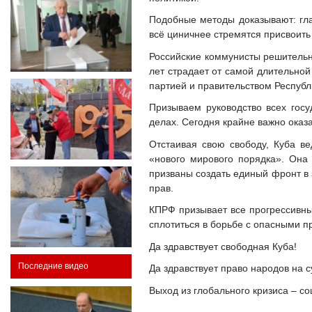
Подобные методы доказывают: гла
всё циничнее стремятся присвоить
Российские коммунисты решительн
лет страдает от самой длительно
партией и правительством Республ
Призываем руководство всех гос
делах. Сегодня крайне важно оказ
Отстаивая свою свободу, Куба ве
«нового мирового порядка». Она
призваны создать единый фронт в
прав.
КПРФ призывает все прогрессивны
сплотиться в борьбе с опасными п
Да здравствует свободная Куба!
Последние видео
Да здравствует право народов на 
Выход из глобального кризиса – с