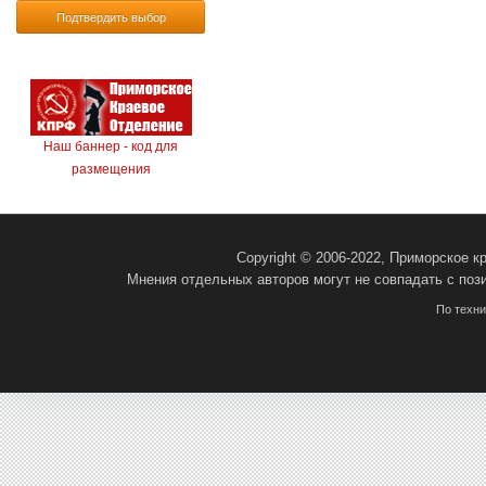
Подтвердить выбор
Наш баннер - код для
размещения
Copyright © 2006-2022, Приморское 
Мнения отдельных авторов могут не совпадать с поз
По техн