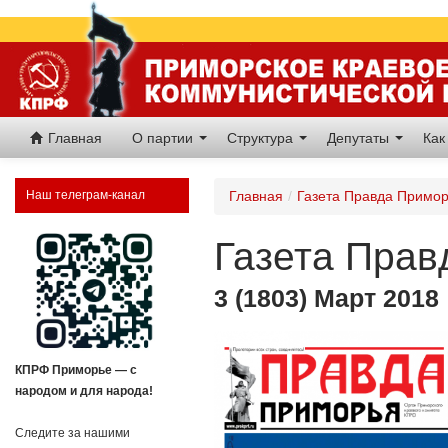
Главная
О партии
Структура
Депутаты
Как
Наш телеграм-канал
Главная
/
Газета Правда Примо
Газета Прав
3 (1803) Март 2018
КПРФ Приморье — с
народом и для народа!
Следите за нашими