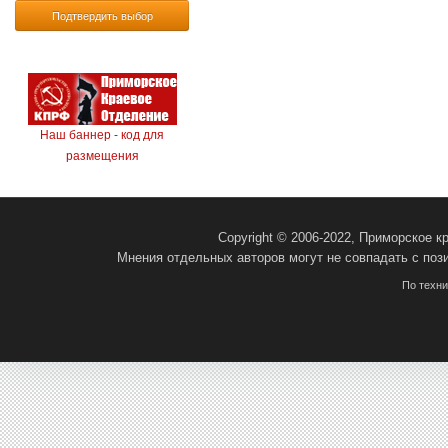
Подтвердить выбор
Наш баннер - код для
размещения
Copyright © 2006-2022, Приморское 
Мнения отдельных авторов могут не совпадать с поз
По техн