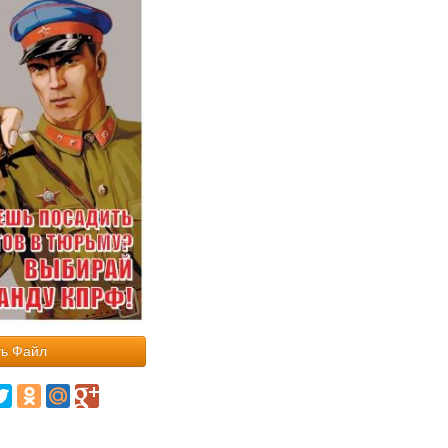
ь Файл