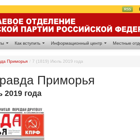
Вл
RSS
аты
Как вступить
Информационный центр
Местные от
вда Приморья
/
7 (1819) Июль 2019 года
Правда Приморья
ь 2019 года