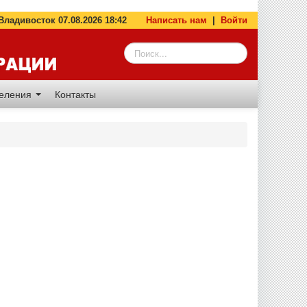
адивосток 07.08.2026 18:42
Написать нам
|
Войти
деления
Контакты