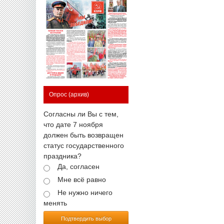
Опрос
(архив)
Согласны ли Вы с тем,
что дате 7 ноября
должен быть возвращен
статус государственного
праздника?
Да, согласен
Мне всё равно
Не нужно ничего
менять
Подтвердить выбор