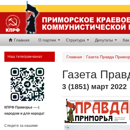
Главная
О партии
Структура
Депутаты
Как
Наш телеграм-канал
Главная
/
Газета Правда Примо
Газета Прав
3 (1851) март 2022
КПРФ Приморье — с
народом и для народа!
Следите за нашими