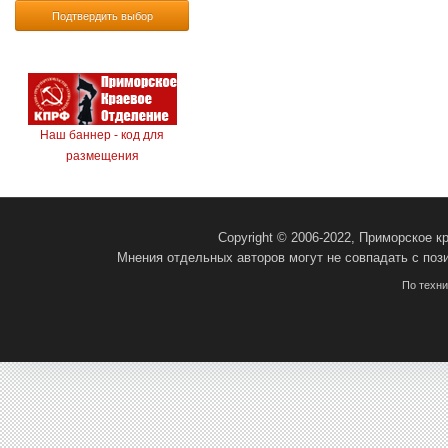
Подтвердить выбор
Наш баннер - код для
размещения
Copyright © 2006-2022, Приморское 
Мнения отдельных авторов могут не совпадать с поз
По техн