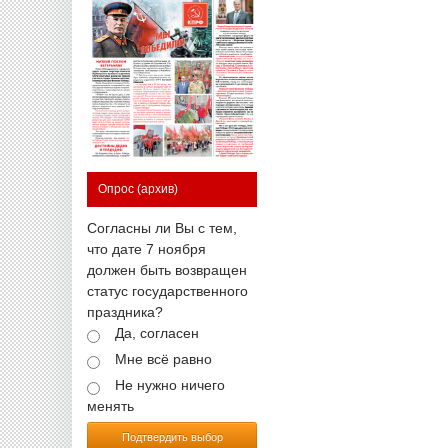
Опрос
(архив)
Согласны ли Вы с тем,
что дате 7 ноября
должен быть возвращен
статус государственного
праздника?
Да, согласен
Мне всё равно
Не нужно ничего
менять
Подтвердить выбор