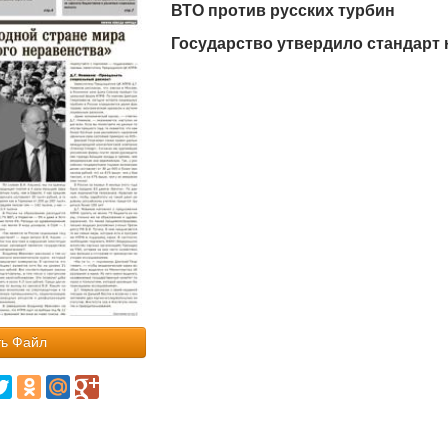
ВТО против русских турбин
Государство утвердило стандарт
ь Файл