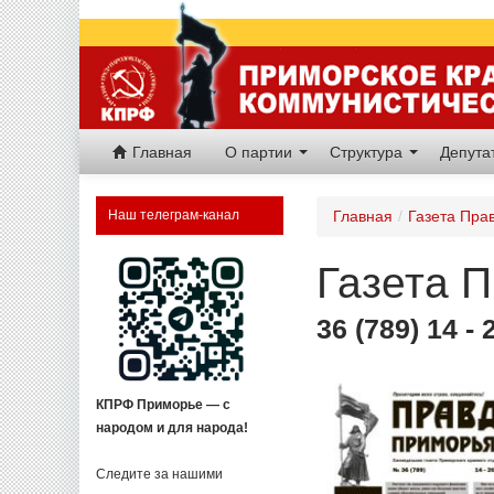
Главная
О партии
Структура
Депут
Наш телеграм-канал
Главная
/
Газета Пра
Газета 
36 (789) 14 -
КПРФ Приморье — с
народом и для народа!
Следите за нашими