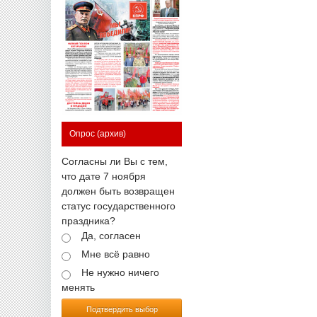
Опрос
(архив)
Согласны ли Вы с тем,
что дате 7 ноября
должен быть возвращен
статус государственного
праздника?
Да, согласен
Мне всё равно
Не нужно ничего
менять
Подтвердить выбор