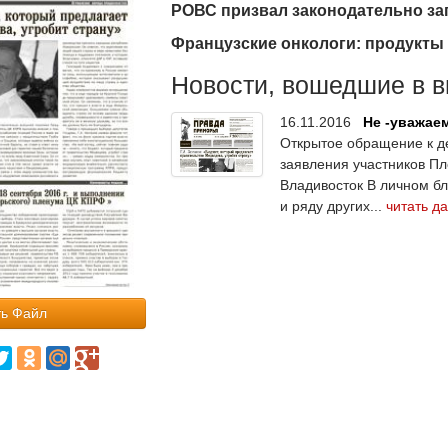
РОВС призвал законодательно за
Французские онкологи: продукты
Новости, вошедшие в в
16.11.2016
Не -уважае
Открытое обращение к д
заявления участников Пл
Владивосток В личном бл
и ряду других...
читать д
ь Файл