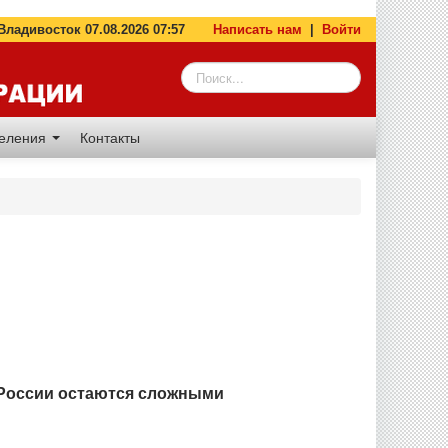
адивосток 07.08.2026 07:57
Написать нам
|
Войти
деления
Контакты
 России остаются сложными