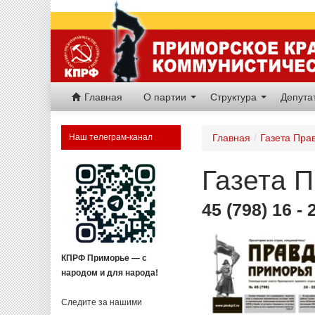
Главная
О партии
Структура
Депут
Наш телеграм-канал
Главная
/
Газета Пра
Газета 
45 (798) 16 -
КПРФ Приморье — с
народом и для народа!
Следите за нашими