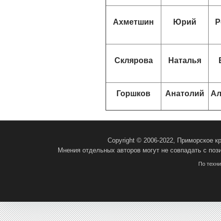
Ахметшин
Юрий
Р
Склярова
Наталья
Горшков
Анатолий
Ал
Copyright © 2006-2022, Приморское 
Мнения отдельных авторов могут не совпадать с поз
По техн