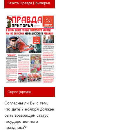
Газета Правда Приморья
Опрос
(архив)
Согласны ли Вы с тем,
что дате 7 ноября должен
быть возвращен статус
государственного
праздника?