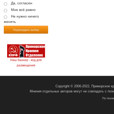
Да, согласен
Мне всё равно
Не нужно ничего
менять
Подтвердить выбор
Наш баннер - код для
размещения
Copyright © 2006-2022, Приморское 
Мнения отдельных авторов могут не совпадать с поз
По техн