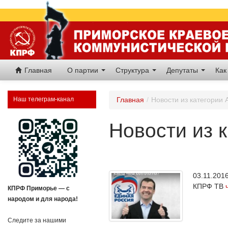
Главная
О партии
Структура
Депутаты
Как
Наш телеграм-канал
Главная
/
Новости из категории 
Новости из к
03.11.20
КПРФ ТВ
КПРФ Приморье — с
народом и для народа!
Следите за нашими