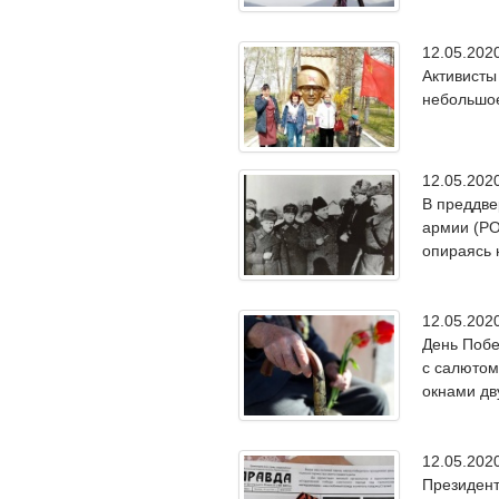
12.05.20
Активисты
небольшое
12.05.20
В преддве
армии (РО
опираясь 
12.05.20
День Побе
с салютом
окнами дв
12.05.20
Президент