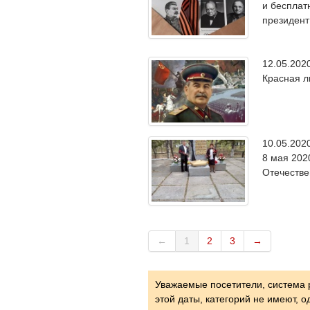
и бесплат
президент
12.05.20
Красная 
10.05.20
8 мая 202
Отечеств
←
1
2
3
→
Уважаемые посетители, система 
этой даты, категорий не имеют, 