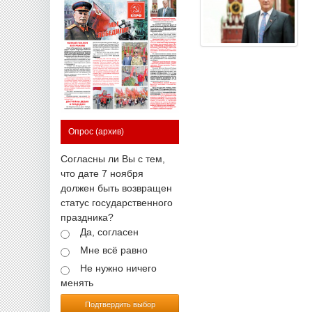
Опрос
(архив)
Согласны ли Вы с тем,
что дате 7 ноября
должен быть возвращен
статус государственного
праздника?
Да, согласен
Мне всё равно
Не нужно ничего
менять
Подтвердить выбор