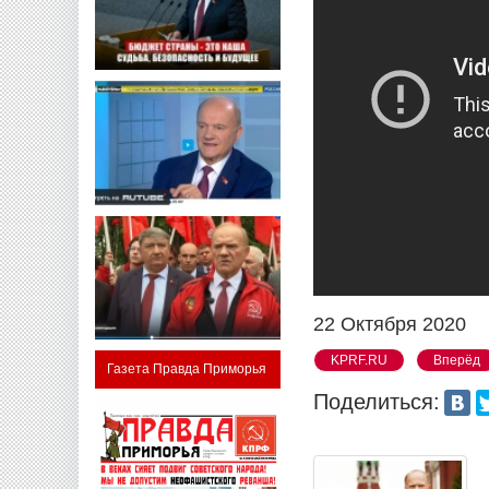
22 Октября 2020
KPRF.RU
Вперёд
Газета Правда Приморья
Поделиться: