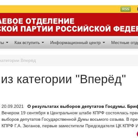
Вл
RSS
аты
Как вступить
Информационный центр
Местные от
 категории Вперёд
из категории "Вперёд"
20.09.2021
О результатах выборов депутатов Госдумы. Бри
Вечером 19 сентября в Центральном штабе КПРФ состоялась пре
выборов депутатов Государственной Думы восьмого созыва. В пр
КПРФ Г.А. Зюганов, первые заместители Председателя ЦК КПРФ И.