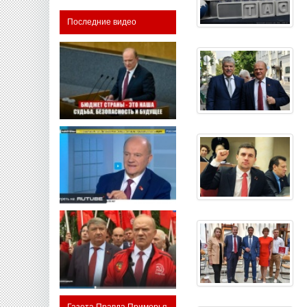
Последние видео
Газета Правда Приморья