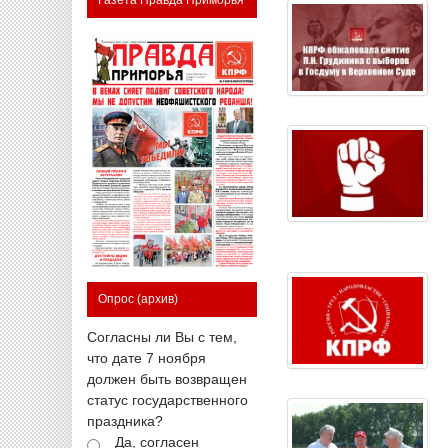
Опрос
(архив)
Согласны ли Вы с тем,
что дате 7 ноября
должен быть возвращен
статус государственного
праздника?
Да, согласен