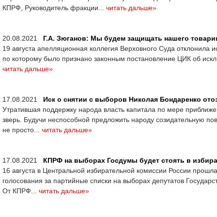
КПРФ, Руководитель фракции...
читать дальше»
20.08.2021
Г.А. Зюганов: Мы будем защищать нашего товари
19 августа апелляционная коллегия Верховного Суда отклонила 
по которому было признано законным постановление ЦИК об искл
читать дальше»
17.08.2021
Иск о снятии с выборов Николая Бондаренко ото
Утратившая поддержку народа власть капитала по мере приближе
зверь. Будучи неспособной предложить народу созидательную пов
не просто...
читать дальше»
17.08.2021
КПРФ на выборах Госдумы будет стоять в избир
16 августа в Центральной избирательной комиссии России прошл
голосования за партийные списки на выборах депутатов Государс
От КПРФ...
читать дальше»