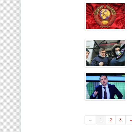
←
1
2
3