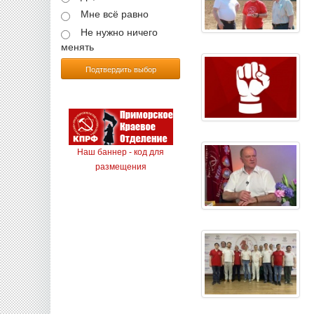
Мне всё равно
Не нужно ничего
менять
Подтвердить выбор
Наш баннер - код для
размещения