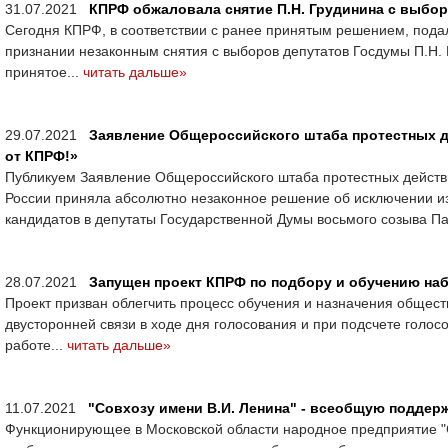
31.07.2021
КПРФ обжаловала снятие П.Н. Грудинина с выбор
Сегодня КПРФ, в соответствии с ранее принятым решением, пода
признании незаконным снятия с выборов депутатов Госдумы П.Н. 
принятое...
читать дальше»
29.07.2021
Заявление Общероссийского штаба протестных де
от КПРФ!»
Публикуем Заявление Общероссийского штаба протестных действ
России приняла абсолютно незаконное решение об исключении и
кандидатов в депутаты Государственной Думы восьмого созыва Па
28.07.2021
Запущен проект КПРФ по подбору и обучению н
Проект призван облегчить процесс обучения и назначения общест
двусторонней связи в ходе дня голосования и при подсчете голо
работе...
читать дальше»
11.07.2021
"Совхозу имени В.И. Ленина" - всеобщую поддерж
Функционирующее в Московской области народное предприятие "С