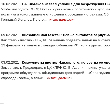
10.02.2021
Г.А. Зюганов назвал условия для возрождения С
Чтобы возродить СССР, России нужен новый политический курс, п
политика и конструктивные отношения с соседними странами. Об
Геннадий Зюганов. По его...
читать дальше»
09.02.2021
«Независимая газета»: Левые пытаются вернутьс
Как стало известно «НГ», КПРФ начала подавать заявки на митинг
23 февраля не только в столицах субъектов РФ, но и в других горо
03.02.2021
Коммунисты против Навального, но всегда со св
Заместитель Председателя ЦК КПРФ Ю. В. Афонин принял участи
программе обсуждалось объединение трех партий – «Справедливо
справедливость», а также...
читать дальше»
→