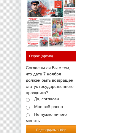
Опрос
(архив)
Согласны ли Вы с тем,
что дате 7 ноября
должен быть возвращен
статус государственного
праздника?
Да, согласен
Мне всё равно
Не нужно ничего
менять
Подтвердить выбор