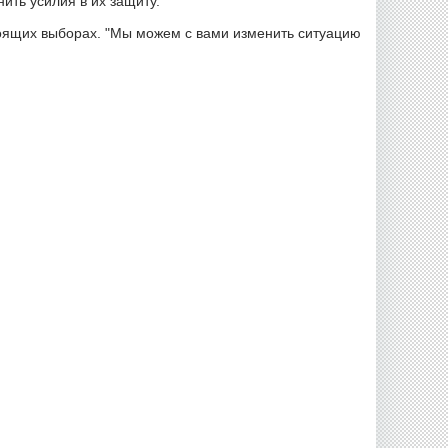
ить усилия в их защиту.
тоящих выборах. "Мы можем с вами изменить ситуацию