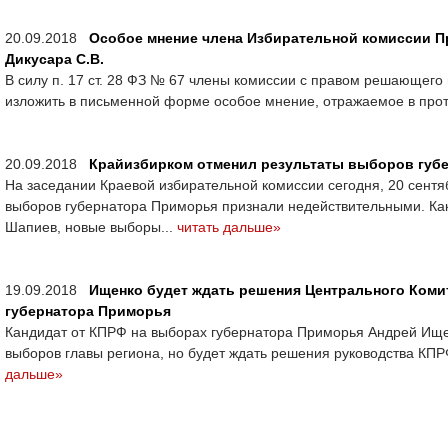
20.09.2018
Особое мнение члена Избирательной комиссии П
Дикусара С.В.
В силу п. 17 ст. 28 ФЗ № 67 члены комиссии с правом решающего
изложить в письменной форме особое мнение, отражаемое в прот
20.09.2018
Крайизбирком отменил результаты выборов губ
На заседании Краевой избирательной комиссии сегодня, 20 сентя
выборов губернатора Приморья признали недействительными. Ка
Шапиев, новые выборы...
читать дальше»
19.09.2018
Ищенко будет ждать решения Центрального Коми
губернатора Приморья
Кандидат от КПРФ на выборах губернатора Приморья Андрей Ище
выборов главы региона, но будет ждать решения руководства КПР
дальше»