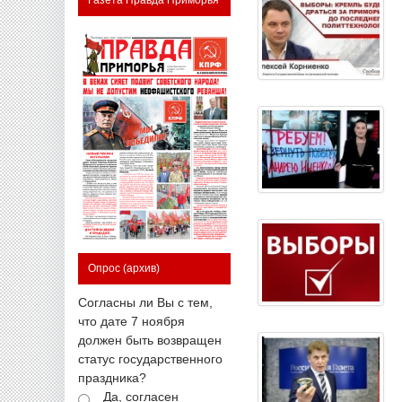
Опрос
(архив)
Согласны ли Вы с тем,
что дате 7 ноября
должен быть возвращен
статус государственного
праздника?
Да, согласен