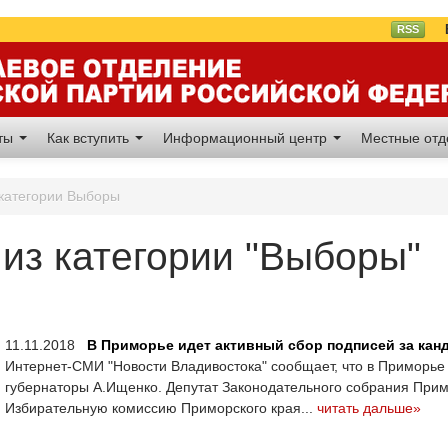
Вл
RSS
аты
Как вступить
Информационный центр
Местные от
 категории Выборы
из категории "Выборы"
11.11.2018
В Приморье идет активный сбор подписей за кан
Интернет-СМИ "Новости Владивостока" сообщает, что в Приморье 
губернаторы А.Ищенко. Депутат Законодательного собрания Прим
Избирательную комиссию Приморского края...
читать дальше»