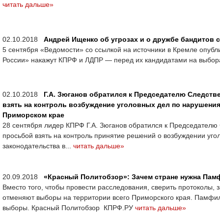
читать дальше»
02.10.2018
Андрей Ищенко об угрозах и о дружбе бандитов 
5 сентября «Ведомости» со ссылкой на источники в Кремле опубл
России» накажут КПРФ и ЛДПР — перед их кандидатами на выбора
02.10.2018
Г.А. Зюганов обратился к Председателю Следств
взять на контроль возбуждение уголовных дел по нарушени
Приморском крае
28 сентября лидер КПРФ Г.А. Зюганов обратился к Председателю 
просьбой взять на контроль принятие решений о возбуждении уг
законодательства в...
читать дальше»
20.09.2018
«Красный Политобзор»: Зачем стране нужна Па
Вместо того, чтобы провести расследования, сверить протоколы, 
отменяют выборы на территории всего Приморского края. Памфил
выборы. Красный Политобзор КПРФ.РУ
читать дальше»