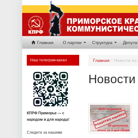
Главная
О партии
Структура
Депут
Наш телеграм-канал
Главная
/
Новости из
Новости 
КПРФ Приморье — с
народом и для народа!
Следите за нашими