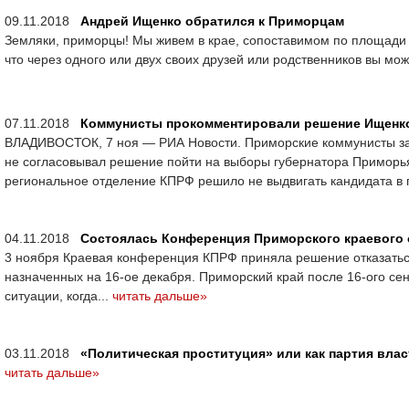
09.11.2018
Андрей Ищенко обратился к Приморцам
Земляки, приморцы! Мы живем в крае, сопоставимом по площади 
что через одного или двух своих друзей или родственников вы мож
07.11.2018
Коммунисты прокомментировали решение Ищенк
ВЛАДИВОСТОК, 7 ноя — РИА Новости. Приморские коммунисты за
не согласовывал решение пойти на выборы губернатора Примор
региональное отделение КПРФ решило не выдвигать кандидата в 
04.11.2018
Состоялась Конференция Приморского краевого
3 ноября Краевая конференция КПРФ приняла решение отказаться
назначенных на 16-ое декабря. Приморский край после 16-ого се
ситуации, когда...
читать дальше»
03.11.2018
«Политическая проституция» или как партия влас
читать дальше»