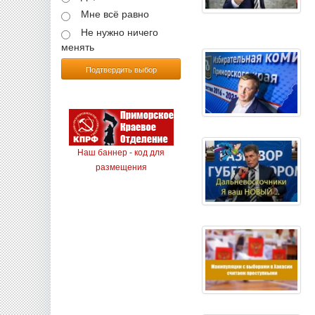
Мне всё равно
Не нужно ничего
менять
Подтвердить выбор
Наш баннер - код для
размещения