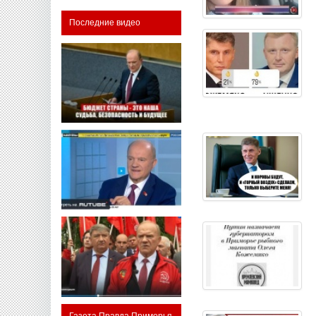
Последние видео
Газета Правда Приморья