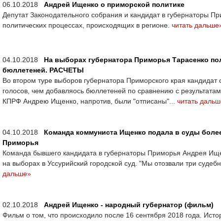
06.10.2018
Андрей Ищенко о приморской политике
Депутат Законодательного собрания и кандидат в губернаторы Пр
политических процессах, происходящих в регионе.
читать дальше
04.10.2018
На выборах губернатора Приморья Тарасенко по
бюллетеней. РАСЧЕТЫ
Во втором туре выборов губернатора Приморского края кандидат 
голосов, чем добавляось бюллетеней по сравнению с результатам
КПРФ Андрею Ищенко, напротив, были "отписаны"...
читать дальш
04.10.2018
Команда коммуниста Ищенко подала в суды более
Приморья
Команда бывшего кандидата в губернаторы Приморья Андрея Ище
на выборах в Уссурийский городской суд. "Мы отозвали три судеб
дальше»
02.10.2018
Андрей Ищенко - народный губернатор (фильм)
Фильм о том, что происходило после 16 сентября 2018 года. Истор